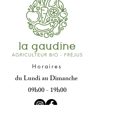
Horaires
du Lundi au Dimanche
09h00 - 19h00
Adresse
525 Ch. de la Gaudine
83600 FRÉJUS