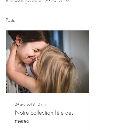
A rejoint le groupe le : 29 avr. 2019
Posts
29 avr. 2019
∙
2
min
Notre collection fête des
mères