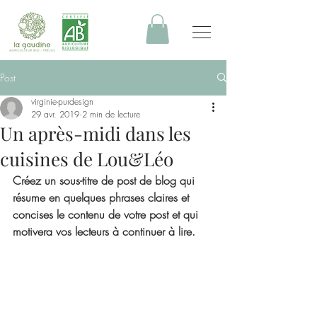
Post
virginie-purdesign
29 avr. 2019
2 min de lecture
Un après-midi dans les
cuisines de Lou&Léo
Créez un sous-titre de post de blog qui 
résume en quelques phrases claires et 
concises le contenu de votre post et qui 
motivera vos lecteurs à continuer à lire.