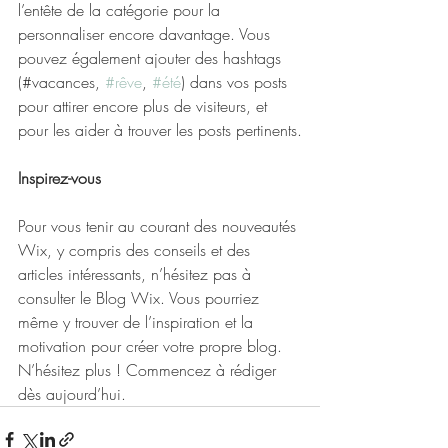
l’entête de la catégorie pour la 
personnaliser encore davantage. Vous 
pouvez également ajouter des hashtags 
(#vacances, 
#rêve
, 
#été
) dans vos posts 
pour attirer encore plus de visiteurs, et 
pour les aider à trouver les posts pertinents.
Inspirez-vous
Pour vous tenir au courant des nouveautés 
Wix, y compris des conseils et des 
articles intéressants, n’hésitez pas à 
consulter le Blog Wix. Vous pourriez 
même y trouver de l’inspiration et la 
motivation pour créer votre propre blog. 
N’hésitez plus ! Commencez à rédiger 
dès aujourd’hui.